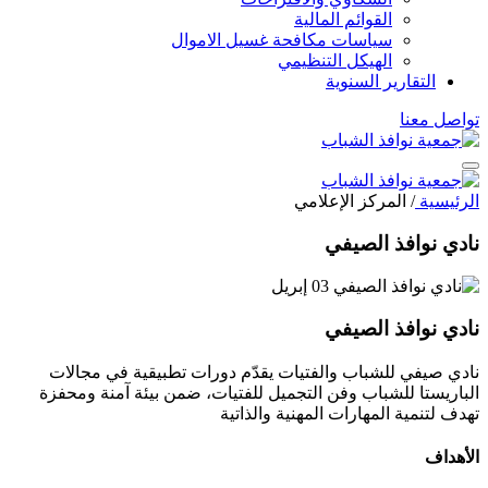
القوائم المالية
سياسات مكافحة غسيل الاموال
الهيكل التنظيمي
التقارير السنوية
تواصل معنا
الرئيسية
/
المركز الإعلامي
نادي نوافذ الصيفي
03 إبريل
نادي نوافذ الصيفي
نادي صيفي للشباب والفتيات يقدّم دورات تطبيقية في مجالات
الباريستا للشباب وفن التجميل للفتيات، ضمن بيئة آمنة ومحفزة
تهدف لتنمية المهارات المهنية والذاتية
الأهداف